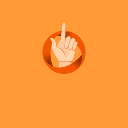
Category:
cangkir