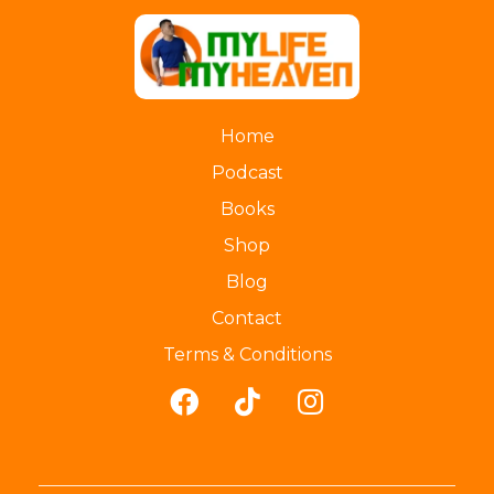
myLife myHeaven
Home
Podcast
Books
Shop
Blog
Contact
Terms & Conditions